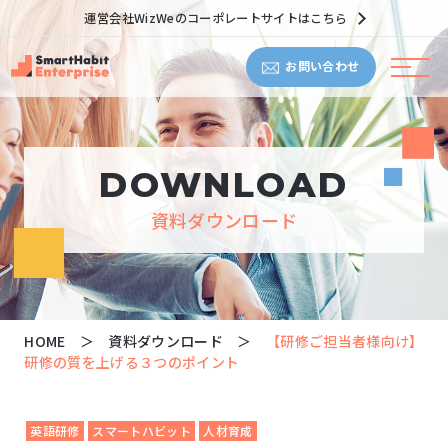
運営会社WizWeのコーポレートサイトはこちら
お問い合わせ
DOWNLOAD
資料ダウンロード
HOME
資料ダウンロード
【研修ご担当者様向け】
研修の質を上げる３つのポイント
英語研修
スマートハビット
人材育成