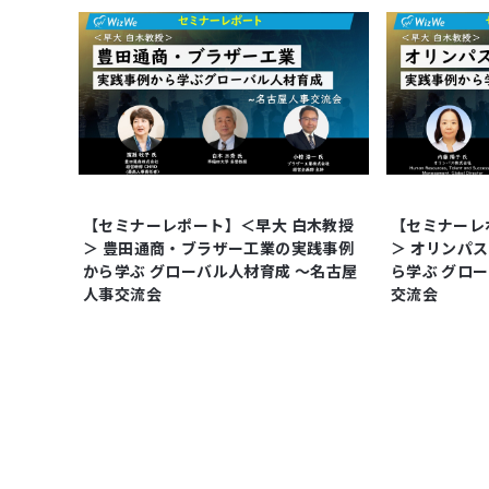
【セミナーレポート】＜早大 白木教授
【セミナーレ
＞ 豊田通商・ブラザー工業の実践事例
＞ オリンパ
から学ぶ グローバル人材育成 ～名古屋
ら学ぶ グロ
人事交流会
交流会