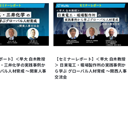
ポート】＜早大 白木教授
【セミナーレポート】＜早大 白木教授
ス・三井化学の実践事例か
＞ 日東電工・堀場製作所の実践事例か
ーバル人材育成 ～関東人事
ら学ぶ グローバル人材育成 ～関西人事
交流会