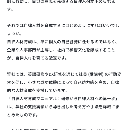
的に行動し、自分の意志を発揮する自律人材が求められま
す。
それでは自律人材を育成するにはどのようにすればいいでし
ょうか。
自律人材育成は、単に個人の自己啓発に任せるのではなく、
企業や人事部門が主導し、社内で学習文化を醸成すること
が、自律人材を育てる近道です。
弊社では、英語研修やDX研修を通じて社員 (受講者) の行動変
容を促し、小さな成功体験によって自己効力感を高め、自律
的な人材育成を支援しています。
「自律人材育成マニュアル：研修から自律人材への第一歩」
は、弊社の支援実績から導き出した考え方や手法を詳細にま
とめたものです。