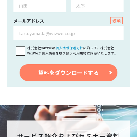
メールアドレス
株式会社WizWeの
個人情報保護方針
に沿って、株式会社
WizWeが個人情報を取り扱う利用規約に同意いたします。
サービス紹介およびセミナー資料