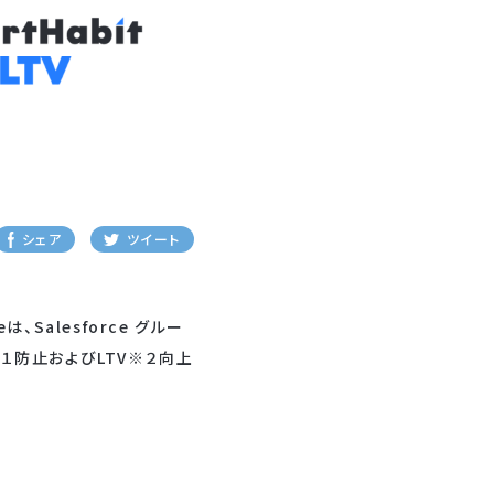
シェア
ツイート
Salesforce グルー
１防止およびLTV※２向上