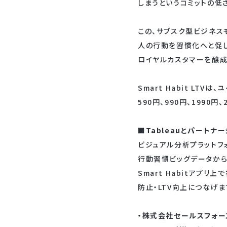
しまうというコミットの低
この、サブスク型ビジネスモデ
人の行動を習慣化へと促
ロイヤルカスタマーを醸成
Smart Habit LT
590円、990円、1990円
■Tableauとパートナ
ビジュアル分析プラットフォー
行動習慣ビッグデータから
Smart Habitア
防止・LTV向上につなげま
・株式会社セールスフォース