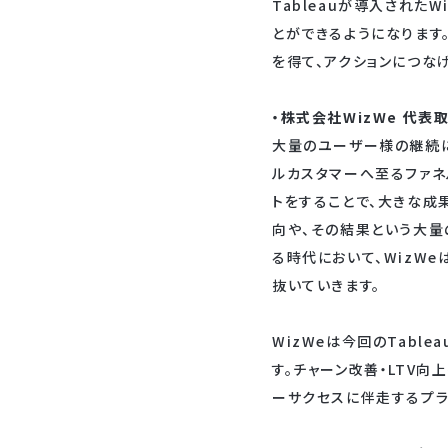
Tableauが導入された
とができるようになります
を得て、アクションにつな
・株式会社WizWe 代表
大量のユーザー様の継続に
ルカスタマーへ至るファネ
トをすることで、大きな成果
向や、その結果という大量
る時代において、WizW
抜いていきます。
WizWeは今回のTab
す。チャーン改善・LTV向
ーサクセスに伴走するプラ