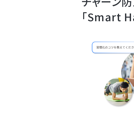
チャーン防
「Smart 