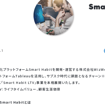
.1
ラットフォームSmart Habitを開発・運営する株式会社WizWeは、
トフォームTableauを活用し、サブスク時代に課題となるチャーン※
mart Habit LTV」事業を本格展開いたします。
TV：ライフタイムバリュー、顧客生涯価値
art Habitとは