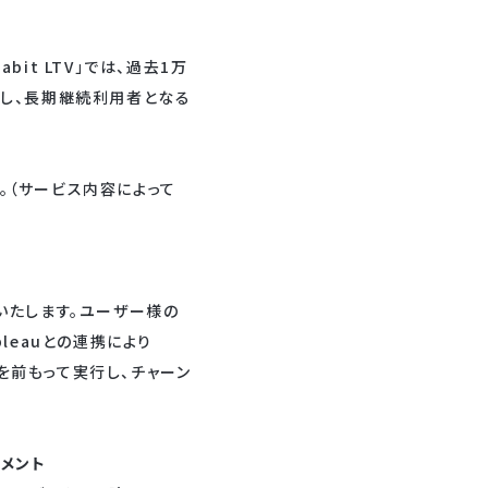
it LTV」では、過去1万
し、長期継続利用者となる
す。（サービス内容によって
搭載いたします。ユーザー様の
leauとの連携により
を前もって実行し、チャーン
コメント