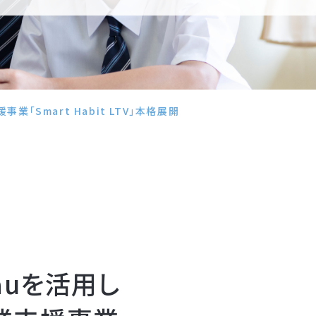
「Smart Habit LTV」本格展開
auを活用し