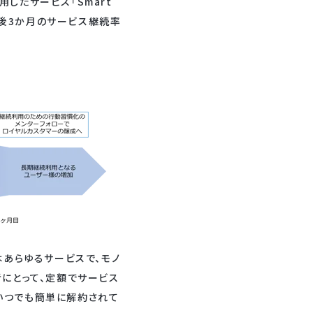
したサービス「Smart
始後3か月のサービス継続率
はあらゆるサービスで、モノ
者にとって、定額でサービス
いつでも簡単に解約されて