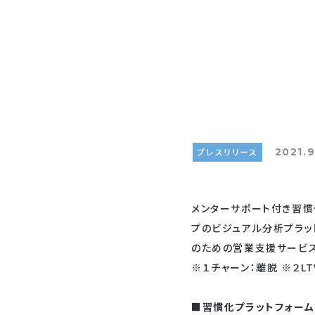
プレスリリース
2021.9
メンターサポート付き習慣化プ
プのビジュアル分析プラッ
のための営業支援サービス「S
※１チャーン：離脱 ※２L
■習慣化プラットフォームSm