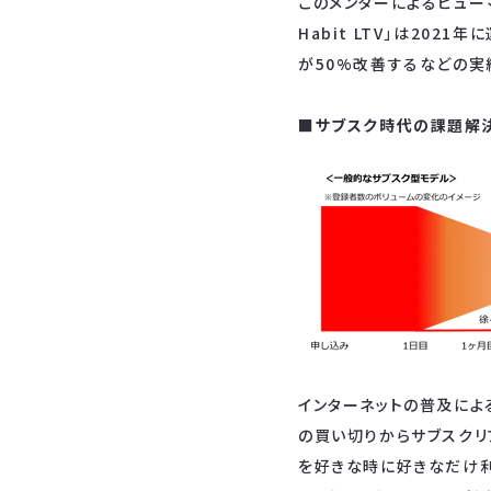
このメンターによるヒュー
Habit LTV」は20
が50%改善するなどの実
■サブスク時代の課題解決（チ
インターネットの普及によ
の買い切りからサブスクリ
を好きな時に好きなだけ