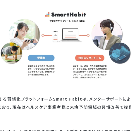
する習慣化プラットフォームSmart Habitは、メンターサポート
ており、現在はヘルスケア事業者様と未病予防領域の習慣改善で複数