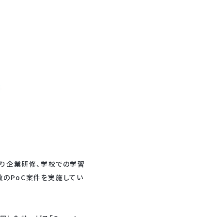
により企業研修、学校での学習
のPoC案件を実施してい