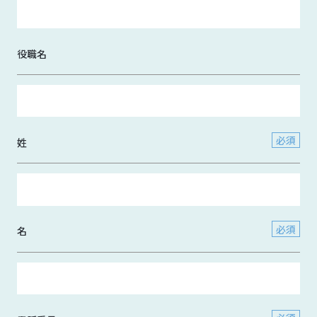
役職名
姓
名