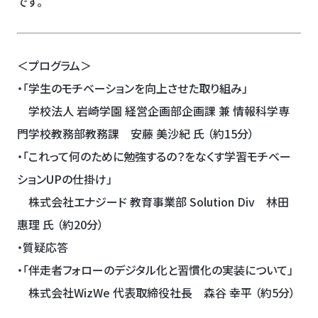
です。
＜プログラム＞
・「
学生のモチベーションを向上させた取り組み
」
学校法人 岩崎学園 経営企画部企画課
兼 情報科学専
門学校教務部教務課 安藤 美沙紀 氏
（約15分）
・「これって何のために勉強するの？をなくす学習モチベー
ションUPの仕掛け」
株式会社エナジード 教育事業部 Solution Div 林田
惠理 氏 （約20分）
・質疑応答
・「伴走者フォローのデジタル化と習慣化の実装について」
株式会社WizWe 代表取締役社長 森谷 幸平 （約5分）