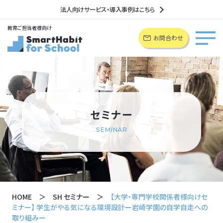
法人向けサービス・導入事例はこちら
教育ご担当者様向け
お問合わせ
セミナー
SEMINAR
HOME
SH セミナー
【大学・専門学校関係者様向けセ
ミナー】 学生がやる気になる環境設計ー岩崎学園の自学自走への
取り組みー