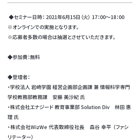
◆セミナー日時：
2021年6月15日（火） 17：00～18：00
※オンラインでの実施となります。
※応募者多数の場合は抽選とさせていただきます。
◆参加費：無料
◆登壇者：
・
学校法人 岩崎学園 経営企画部企画課
兼 情報科学専門
学校教務部教務課 安藤 美沙紀 氏
・株式会社エナジード 教育事業部 Solution Div 林田 惠
理 氏
・株式会社
WizWe
代表取締役社長 森谷 幸平 （ファシ
リテーター）