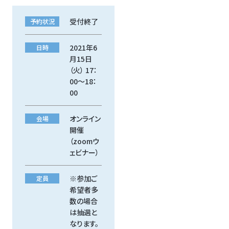
受付終了
予約状況
2021年6
日時
月15日
（火） 17：
00～18：
00
オンライン
会場
開催
（zoomウ
ェビナー）
※参加ご
定員
希望者多
数の場合
は抽選と
なります。