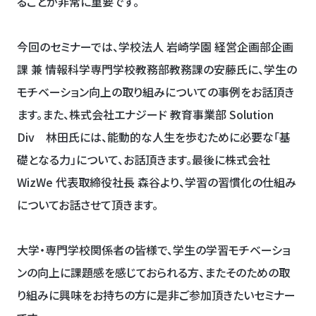
ることが非常に重要です。
今回のセミナーでは、
学校法人 岩崎学園 経営企画部企画
課
兼 情報科学専門学校教務部教務課
の安藤氏に、学生の
モチベーション向上の取り組みについての事例をお話頂き
ます。また、株式会社エナジード 教育事業部 Solution
Div 林田氏には、能動的な人生を歩むために必要な「基
礎となる力」について、お話頂きます。最後に株式会社
WizWe 代表取締役社長 森谷より、学習の習慣化の仕組み
についてお話させて頂きます。
大学・専門学校関係者の皆様で、学生の学習モチベーショ
ンの向上に課題感を感じておられる方、またそのための取
り組みに興味をお持ちの方に是非ご参加頂きたいセミナー