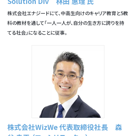
Solution Div 林田 惠理 氏
株式会社エナジードにて、中高生向けのキャリア教育と5教
科の教材を通して「一人一人が、自分の生き方に誇りを持
てる社会」になることに従事。
株式会社WizWe 代表取締役社長 森