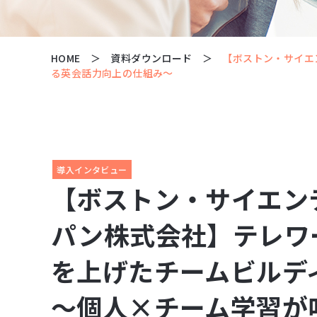
HOME
資料ダウンロード
【ボストン・サイエ
る英会話力向上の仕組み～
導入インタビュー
【ボストン・サイエン
パン株式会社】テレワ
を上げたチームビルデ
～個人×チーム学習が