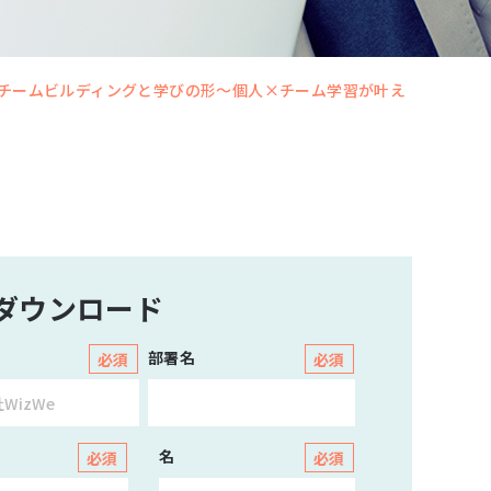
たチームビルディングと学びの形～個人×チーム学習が叶え
ダウンロード
部署名
名