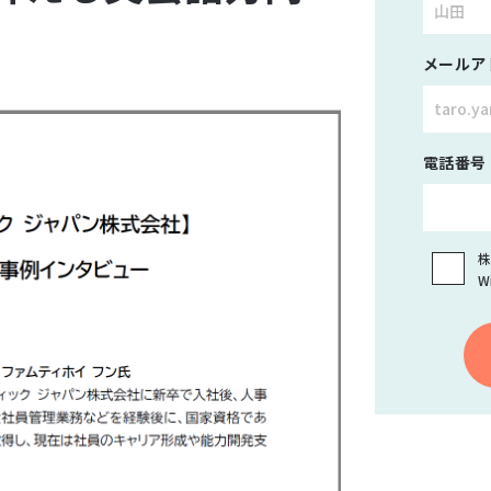
メールア
電話番号
株
W