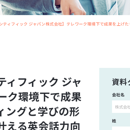
ンティフィック ジャパン株式会社】テレワーク環境下で成果を上げ
ティフィック ジャ
資料
ーク環境下で成果
会社名
ィングと学びの形
姓
叶える英会話力向