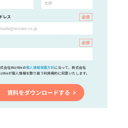
ドレス
式会社WizWeの
個人情報保護方針
に沿って、株式会社
izWeが個人情報を取り扱う利用規約に同意いたします。