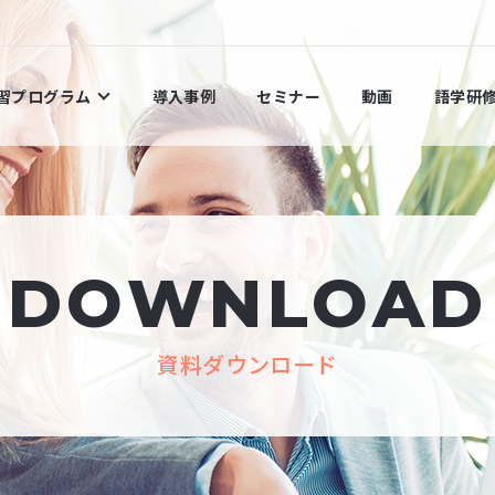
学習プログラム
導入事例
セミナー
動画
語学研
DOWNLOAD
資料ダウンロード