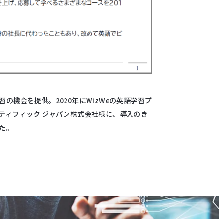
の機会を提供。2020年にWizWeの英語学習プ
ティフィック ジャパン株式会社様
に、導入のき
た。