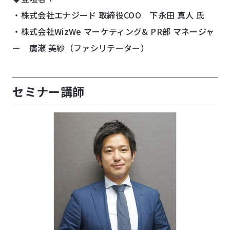
・株式会社エナジード 取締役COO 下永田 真人 氏
・株式会社WizWe マーケティング& PR部 マネージャ
ー 廣瀬 美紗（ファシリテーター）
セミナー講師