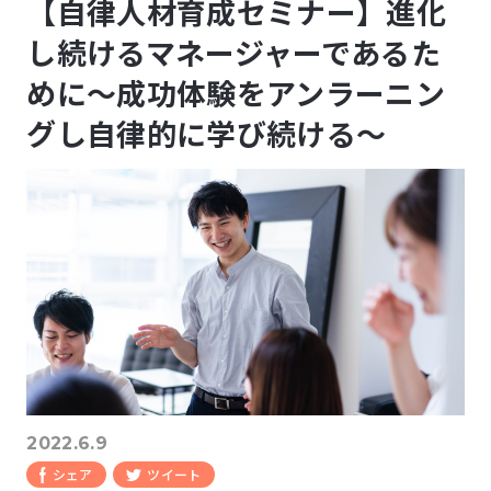
【自律人材育成セミナー】進化
し続けるマネージャーであるた
めに～成功体験をアンラーニン
グし自律的に学び続ける～
2022.6.9
シェア
ツイート