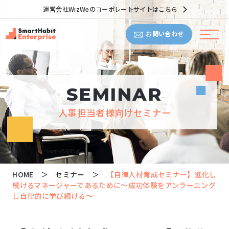
運営会社WizWeのコーポレートサイトはこちら
お問い合わせ
SEMINAR
人事担当者様向けセミナー
HOME
セミナー
【自律人材育成セミナー】進化し
続けるマネージャーであるために～成功体験をアンラーニング
し自律的に学び続ける～