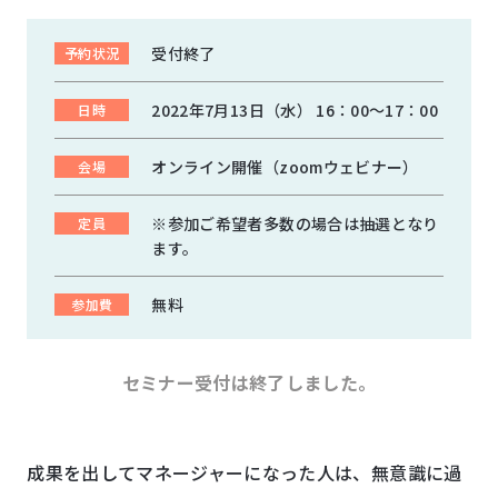
受付終了
予約状況
2022年7月13日（水） 16：00～17：00
日時
オンライン開催（zoomウェビナー）
会場
※参加ご希望者多数の場合は抽選となり
定員
ます。
無料
参加費
セミナー受付は終了しました。
成果を出してマネージャーになった人は、無意識に過