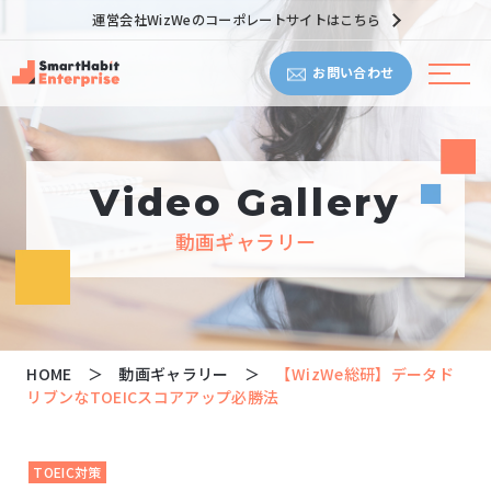
運営会社WizWeのコーポレートサイトはこちら
お問い合わせ
Video Gallery
動画ギャラリー
HOME
動画ギャラリー
【WizWe総研】データド
リブンなTOEICスコアアップ必勝法
TOEIC対策