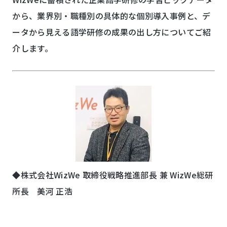
から、業界別・職種別の具体的な個別導入事例と、デ
ータから見える語学研修の成果の出し方についてご紹
介します。
◆
株式会社WizWe 取締役戦略推進部長 兼 WizWe総研
所長 美河 正浩