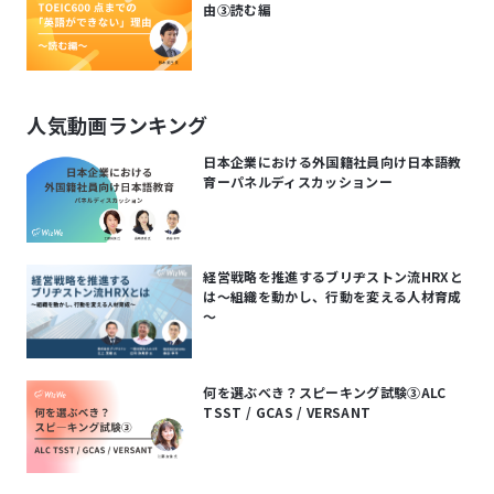
由③読む編
人気動画ランキング
日本企業における外国籍社員向け日本語教
育ーパネルディスカッションー
経営戦略を推進するブリヂストン流HRXと
は～組織を動かし、行動を変える人材育成
～
何を選ぶべき？スピーキング試験③ALC
TSST / GCAS / VERSANT