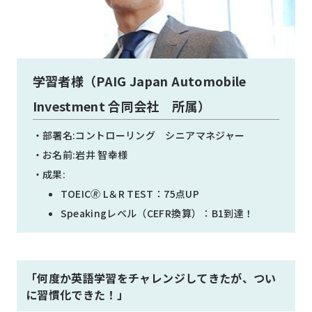
学習者様（PAIG Japan Automobile
Investment 合同会社 所属）
部署名:コントローリング シニアマネジャー
お名前:岩井 智幸様
成果:
TOEIC🄬 L＆R TEST：75点UP
Speakingレベル（CEFR換算）：B1到達！
「何度か英語学習をチャレンジしてきたが、つい
に習慣化できた！」