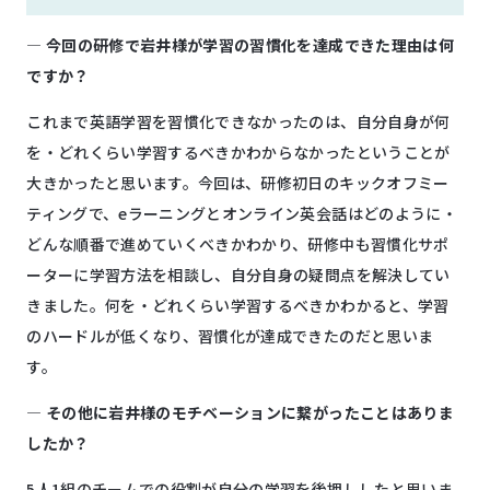
―
今回の研修で岩井様が学習の習慣化を達成できた理由は何
ですか？
これまで英語学習を習慣化できなかったのは、自分自身が何
を・どれくらい学習するべきかわからなかったということが
大きかったと思います。今回は、研修初日のキックオフミー
ティングで、eラーニングとオンライン英会話はどのように・
どんな順番で進めていくべきかわかり、研修中も習慣化サポ
ーターに学習方法を相談し、自分自身の疑問点を解決してい
きました。何を・どれくらい学習するべきかわかると、学習
のハードルが低くなり、習慣化が達成できたのだと思いま
す。
―
その他に岩井様のモチベーションに繋がったことはありま
したか？
5人1組のチームでの役割が自分の学習を後押ししたと思いま