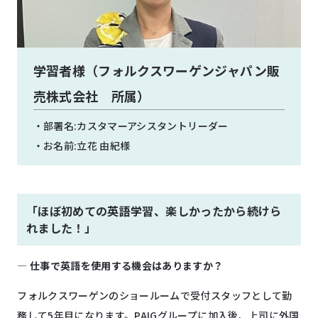
学習者様（フォルクスワーゲンジャパン販
売株式会社 所属）
部署名:カスタマーアシスタントリーダー
お名前:立花 由紀様
「ほぼ初めての英語学習、楽しかったから続けら
れました！」
―
仕事で英語を使用する機会はありますか？
フォルクスワーゲンのショールームで受付スタッフとして勤
務して5年目になります。PAIGグループに加入後、上司に外国