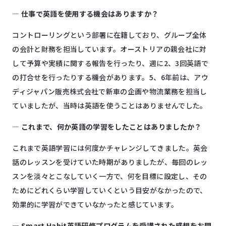
―
仕事で英語を使用する機会はありますか？
コントローリングという部署に在籍しており、グループ全体
の会計と財務を担当しています。オーストリアの親会社に対
して予算や実績に関する報告を行ったり、週に2、3回英語で
の打合せを行ったりする機会があります。5、6年前は、アウ
ディジャパン販売株式会社で新車の企画や物流業務を担当し
ていましたが、当時は英語を使うことはありませんでした。
―
これまで、何か英語の学習をしたことはありましたか？
これまで英語学習には何度かチャレンジしてきました。英会
話のレッスンを受けていた時期がありましたが、毎回のレッ
スンを淡々とこなしていく一方で、何を目標に設定し、その
ためにどれくらい学習していくという目安がなかったので、
効果的に学習ができていなかったと感じています。
― Smart Habit
英語研修プログラムを受講された感想をお聞