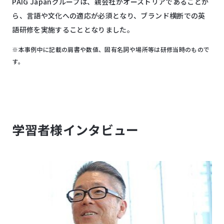
PAIG Japanグループは、親会社がオーストリアであることか
ら、言語や文化への適応が必須となり、ブランド横断での英
語研修を実施することとなりました。
※本事例中に記載の肩書や数値、固有名詞や場所等は研修当時のもので
す。
学習者様インタビュー