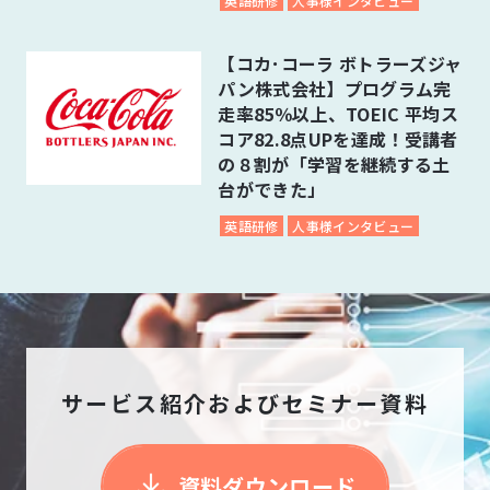
英語研修
人事様インタビュー
【コカ･コーラ ボトラーズジャ
パン株式会社】プログラム完
走率85％以上、TOEIC 平均ス
コア82.8点UPを達成！受講者
の８割が「学習を継続する土
台ができた」
英語研修
人事様インタビュー
サービス紹介およびセミナー資料
資料ダウンロード