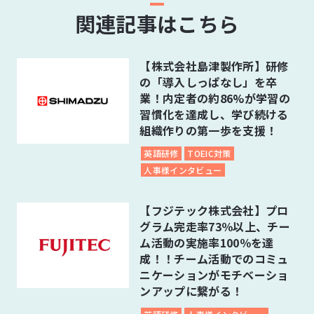
関連記事はこちら
【株式会社島津製作所】研修
の「導入しっぱなし」を卒
業！内定者の約86%が学習の
習慣化を達成し、学び続ける
組織作りの第一歩を支援！
英語研修
TOEIC対策
人事様インタビュー
【フジテック株式会社】プロ
グラム完走率73％以上、チー
ム活動の実施率100％を達
成！！チーム活動でのコミュ
ニケーションがモチベーショ
ンアップに繋がる！