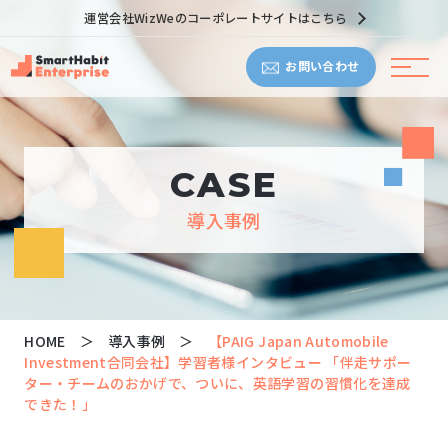
運営会社WizWeのコーポレートサイトはこちら
お問い合わせ
CASE
導入事例
HOME
導入事例
【PAIG Japan Automobile
Investment合同会社】学習者様インタビュー 「伴走サポー
ター・チームのおかげで、ついに、英語学習の習慣化を達成
できた！」