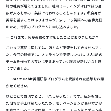
籍の社員が増えてきました。社内ミーティングは日本語の通
訳が入るものの、英語で行われることもあります。私自身が
英語を話すことはありませんが、少しでも英語への苦手克服
のため、今回のプログラムに申し込みました。
―
これまで、何か英語の学習をしたことはありましたか？
これまで英語に関しては、ほとんど学習をしてきませんでし
た。今回の研修では、オンラインで学習しつつも、5人1組の
チームを作ってお互いに支えあっていく環境が新しいなと感
じていました。
― Smart Habit
英語研修プログラムを受講された感想をお聞
かせください。
ひとことで表現すると、「楽しかった！」です。私が参加し
た研修は手上げ制だったため、モチベーションが高い方が参
加されていることは理解していました。チーム制とゲーム感