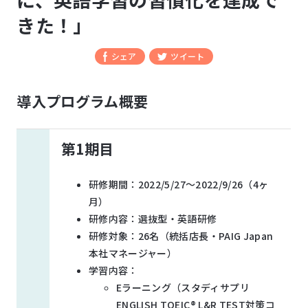
きた！」
シェア
ツイート
導入プログラム概要
第
1
期目
研修期間：2022/5/27～2022/9/26（4ヶ
月）
研修内容：選抜型・英語研修
研修対象：26名（統括店長・PAIG Japan
本社マネージャー）
学習内容：
Eラーニング（スタディサプリ
ENGLISH TOEIC® L&R TEST対策コ