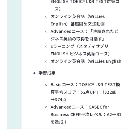
ENGLISH TOEIC® L&R TEST対策コ
ース）
オンライン英会話（WiLLies
English）基礎固め文法動画
Advancedコース：「洗練されたビ
ジネス英語の取得を目指す​」
Eラーニング（スタディサプリ
ENGLISH ビジネス英語コース）
オンライン英会話（WiLLies English
学習成果
Basicコース：TOEIC® L&R TEST換
算平均スコア：52点UP！（322点
→374点
Advancedコース：CASEC for
Business CEFR平均レベル：A2→B1
を達成！