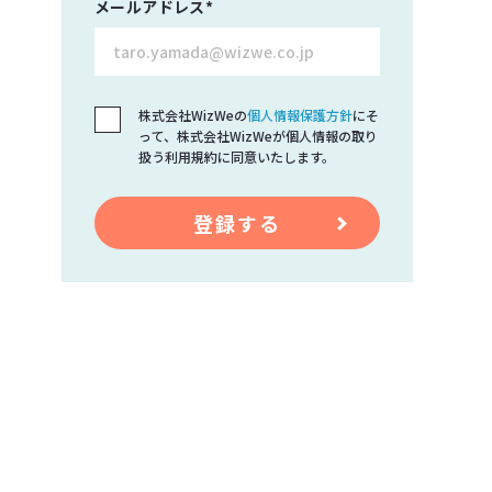
メールアドレス
*
株式会社WizWeの
個人情報保護方針
にそ
って、株式会社WizWeが個人情報の取り
扱う利用規約に同意いたします。