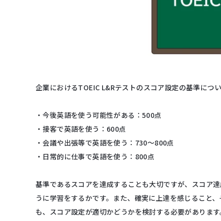
企業におけるTOEIC L&Rテストのスコア設定の基準に
・今後英語を使う可能性がある：500点
・接客で英語を使う：600点
・会議や出張等で英語を使う：730～800点
・日常的に仕事で英語を使う：800点
基準であるスコアを達成することも大切ですが、スコア達
うに学習をするかです。また、確実に上達を感じること、
も、スコア設定が適切かどうかを検討する必要があります