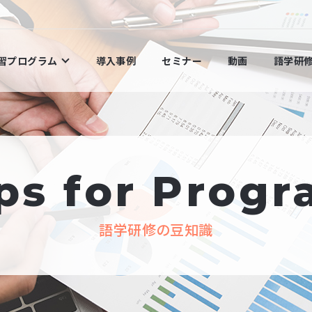
学習プログラム
導入事例
セミナー
動画
語学研
ps for Prog
語学研修の豆知識