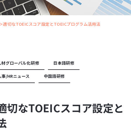
適切なTOEICスコア設定とTOEICプログラム活用法
人材グローバル化研修
日本語研修
人事/HRニュース
中国語研修
切なTOEICスコア設定と
法