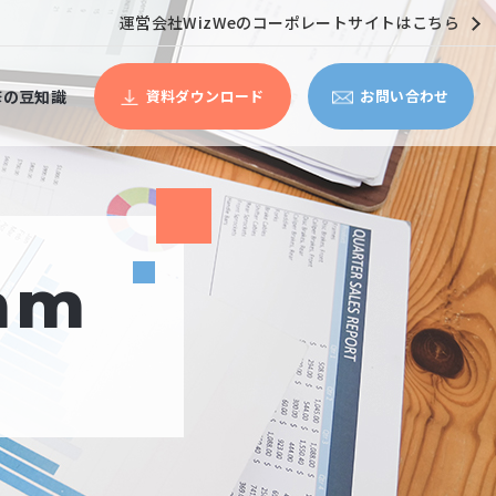
運営会社WizWeのコーポレートサイトはこちら
修の豆知識
資料ダウンロード
お問い合わせ
ram