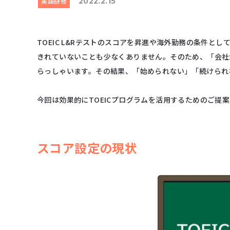
英語研修
2022.2.15
TOEIC L&Rテストのスコアを昇進や海外勤務の条件
きれていないことも少なくありません。そのため、「会社
らっしゃいます。その結果、「始められない」「続けられ
今回は効果的にTOEICプログラムを活用するためのご提
スコア設定の現状