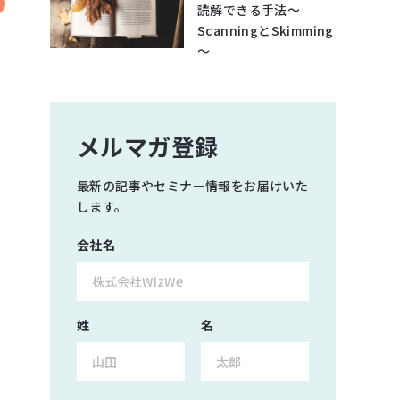
読解できる手法～
ScanningとSkimming
～
メルマガ登録
最新の記事やセミナー情報をお届けいた
します。
会社名
姓
名