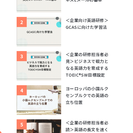
＜企業向け英語研修＞
GCASに向けた学習法
＜企業の研修担当者必
見＞ビジネスで戦力と
なる英語力を育成する
TOEIC®SW目標設定
ヨーロッパの小国ルク
センブルクでの英語の
立ち位置
＜企業の研修担当者必
読＞英語の長文を速く