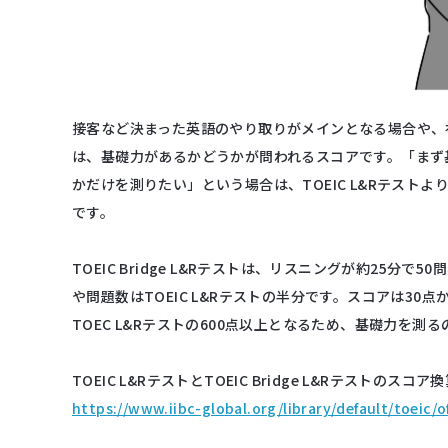
接客など決まった英語のやり取りがメインとなる場合や、社
は、基礎力があるかどうかが問われるスコアです。「まず
かだけを測りたい」という場合は、TOEIC L&Rテストよりも
です。
TOEIC Bridge L&Rテストは、リスニングが約25分
や問題数はTOEIC L&Rテストの半分です。スコアは30点から
TOEC L&Rテストの600点以上となるため、基礎力を測
TOEIC L&RテストとTOEIC Bridge L&Rテストの
https://www.iibc-global.org/library/default/toeic/