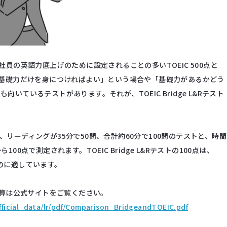
員の英語力底上げのために設定されることの多いTOEIC 500点と
基礎力だけを身につければよい」という場合や「基礎力があるかどう
向いているテストがあります。それが、TOEIC Bridge L&Rテスト
で50問、リーディングが35分で50問、合計約60分で100問のテストと、時間
100点で測定されます。TOEIC Bridge L&Rテストの100点は、
るのに適しています。
スコア換算は公式サイトをご覧ください。
official_data/lr/pdf/Comparison_BridgeandTOEIC.pdf