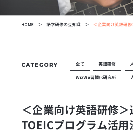
HOME
語学研修の豆知識
＜企業向け英語研修＞
全て
英語研修
CATEGORY
WizWe習慣化研究所
＜企業向け英語研修＞適
TOEICプログラム活用