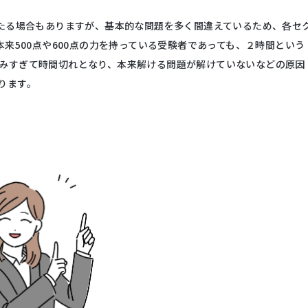
当たる場合もありますが、基本的な問題を多く間違えているため、各セ
本来500点や600点の力を持っている受験者であっても、２時間という
みすぎて時間切れとなり、本来解ける問題が解けていないなどの原因
ります。