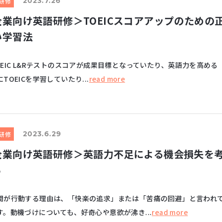
2023.7.26
研修
企業向け英語研修＞TOEICスコアアップのための
い学習法
EIC L&Rテストのスコアが成果目標となっていたり、英語力を高める
TOEICを学習していたり...
read more
2023.6.29
研修
企業向け英語研修＞英語力不足による機会損失を
る
が行動する理由は、「快楽の追求」または「苦痛の回避」と言われ
す。動機づけについても、好奇心や意欲が沸き...
read more