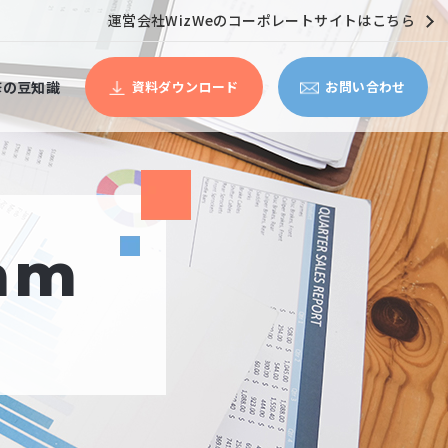
運営会社WizWeのコーポレートサイトはこちら
修の豆知識
資料ダウンロード
お問い合わせ
ram