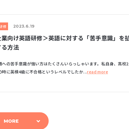
2023.6.19
研修
企業向け英語研修＞英語に対する「苦手意識」を
する方法
への苦手意識が強い方はたくさんいらっしゃいます。私自身、高校2
の時に英検4級に不合格というレベルでしたか...
read more
MORE