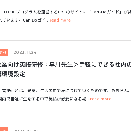
EICプログラムを運営するIIBCのサイトに「Can-Doガイド」が
ています。Can Doガイ...
read more
2023.11.24
研修
企業向け英語研修：早川先生＞手軽にできる社内
語環境設定
語」とは、通常、生活の中で身につけていくものです。もちろん
国内で普通に生活する中で英語が必要になる場...
read more