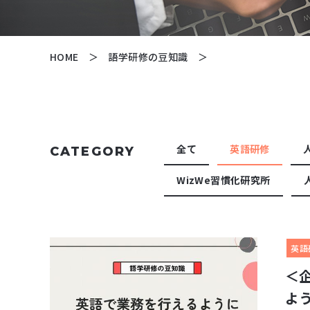
HOME
語学研修の豆知識
全て
英語研修
CATEGORY
WizWe習慣化研究所
英語
＜
よ