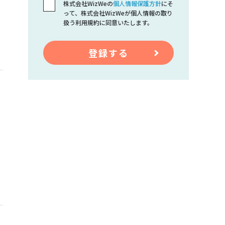
株式会社WizWeの
個人情報保護方針
にそ
って、株式会社WizWeが個人情報の取り
扱う利用規約に同意いたします。