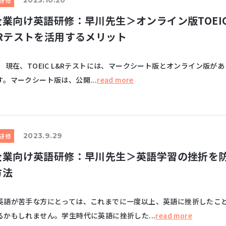
2023.10.20
研修
企業向け英語研修：早川先生＞オンライン版TOEI
&Rテストを活用するメリット
、TOEIC L&Rテストには、マークシート版とオンライン版があ
す。マークシート版は、公開...
read more
2023.9.29
研修
企業向け英語研修：早川先生＞英語学習の挫折を
方法
が苦手な方にとっては、これまでに一度以上、英語に挫折したこ
るかもしれません。学生時代に英語に挫折した...
read more