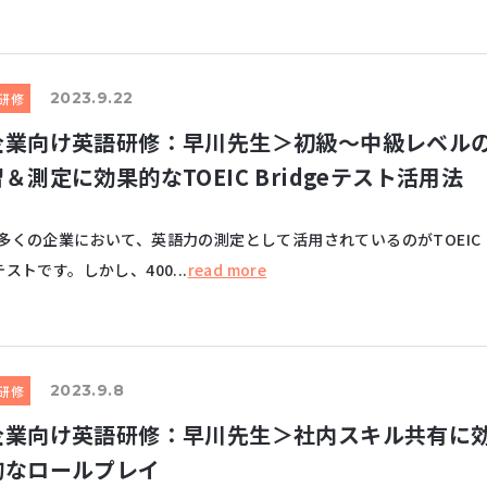
2023.9.22
研修
企業向け英語研修：早川先生＞初級～中級レベル
＆測定に効果的なTOEIC Bridgeテスト活用法
の企業において、英語力の測定として活用されているのがTOEIC
テストです。しかし、400...
read more
2023.9.8
研修
企業向け英語研修：早川先生＞社内スキル共有に
的なロールプレイ