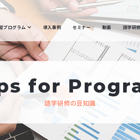
学習プログラム
導入事例
セミナー
動画
語学研
ps for Prog
語学研修の豆知識