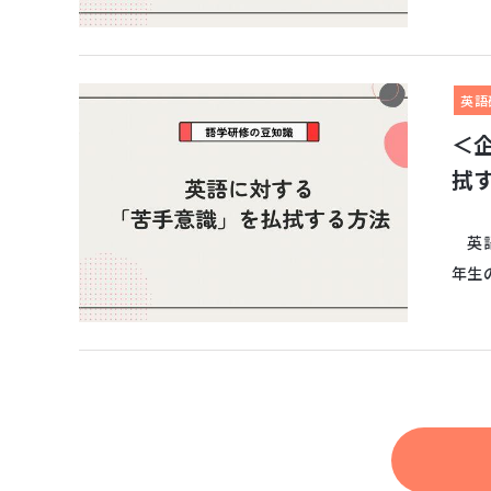
英語
＜
拭
英語
年生