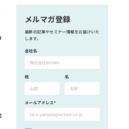
メルマガ登録
最新の記事やセミナー情報をお届けいた
の
します。
会社名
姓
名
メールアドレス
*
効