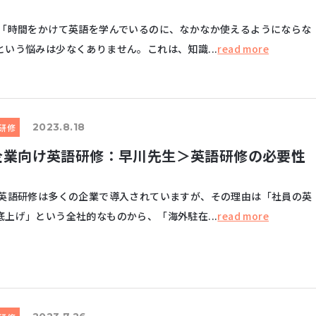
間をかけて英語を学んでいるのに、なかなか使えるようにならな
という悩みは少なくありません。これは、知識...
read more
2023.8.18
研修
企業向け英語研修：早川先生＞英語研修の必要性
研修は多くの企業で導入されていますが、その理由は「社員の英
底上げ」という全社的なものから、「海外駐在...
read more