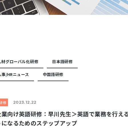
人材グローバル化研修
日本語研修
人事/HRニュース
中国語研修
2023.12.22
研修
企業向け英語研修：早川先生＞英語で業務を行え
うになるためのステップアップ